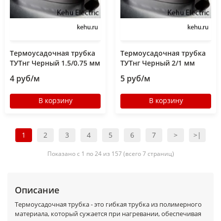
Термоусадочная трубка
Термоусадочная трубка
ТУТнг Черный 1.5/0.75 мм
ТУТнг Черный 2/1 мм
4 руб/м
5 руб/м
В корзину
В корзину
1
2
3
4
5
6
7
>
>|
Показано с 1 по 24 из 157 (всего 7 страниц)
Описание
Термоусадочная трубка - это гибкая трубка из полимерного
материала, который сужается при нагревании, обеспечивая