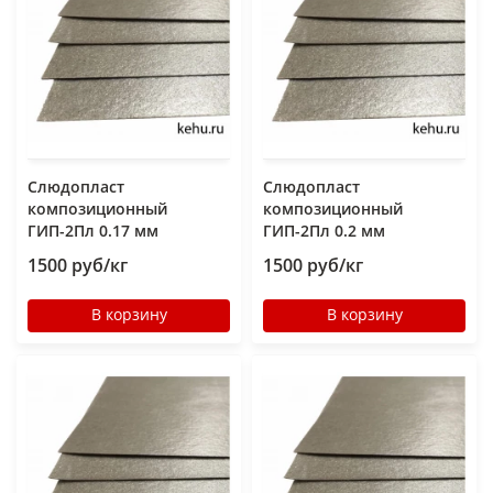
Слюдопласт
Слюдопласт
композиционный
композиционный
ГИП-2Пл 0.17 мм
ГИП-2Пл 0.2 мм
1500 руб/кг
1500 руб/кг
В корзину
В корзину