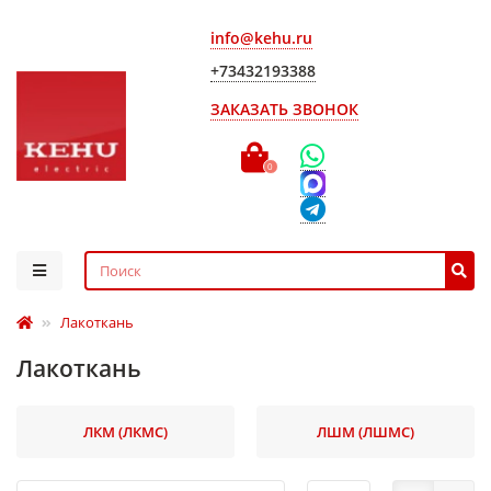
info@kehu.ru
+73432193388
ЗАКАЗАТЬ ЗВОНОК
0
Лакоткань
Лакоткань
ЛКМ (ЛКМС)
ЛШМ (ЛШМС)