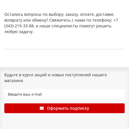
Остались вопросы по выбору, заказу, оплате, доставке,
возврату или обмену? Свяжитесь с нами по телефону: +7
(343) 219-33-88, и наши специалисты помогут решить
любую задачу.
Будьте в курсе акций и новых поступлений нашего
магазина
Оформить подписку