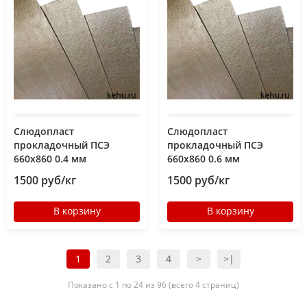
Слюдопласт
Слюдопласт
прокладочный ПСЭ
прокладочный ПСЭ
660x860 0.4 мм
660x860 0.6 мм
1500 руб/кг
1500 руб/кг
В корзину
В корзину
1
2
3
4
>
>|
Показано с 1 по 24 из 96 (всего 4 страниц)