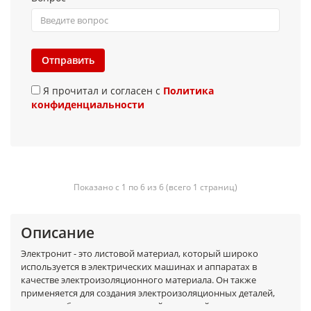
Отправить
Я прочитал и согласен с
Политика
конфиденциальности
Показано с 1 по 6 из 6 (всего 1 страниц)
Описание
Электронит - это листовой материал, который широко
используется в электрических машинах и аппаратах в
качестве электроизоляционного материала. Он также
применяется для создания электроизоляционных деталей,
которые обладают повышенной теплостойкостью и